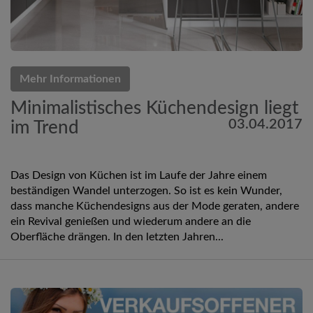
Mehr Informationen
Minimalistisches Küchendesign liegt
03.04.2017
im Trend
Das Design von Küchen ist im Laufe der Jahre einem
beständigen Wandel unterzogen. So ist es kein Wunder,
dass manche Küchendesigns aus der Mode geraten, andere
ein Revival genießen und wiederum andere an die
Oberfläche drängen. In den letzten Jahren...