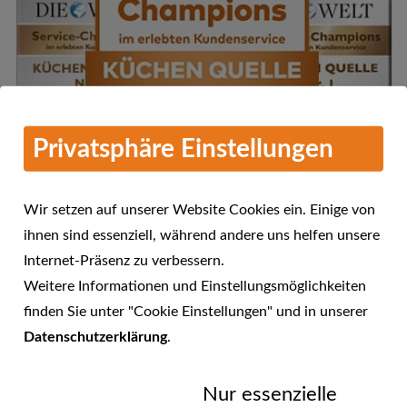
Privatsphäre Einstellungen
Wir setzen auf unserer Website Cookies ein. Einige von
ihnen sind essenziell, während andere uns helfen unsere
Internet-Präsenz zu verbessern.
Mehr Informationen
Weitere Informationen und Einstellungsmöglichkeiten
KÜCHEN QUELLE - Service-
finden Sie unter "Cookie Einstellungen" und in unserer
Champions 2016 im erlebten
Datenschutzerklärung
.
23.01.2017
Kundenservice
Nur essenzielle