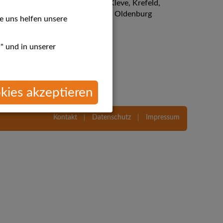
mund, Duisburg, Essen, Köln, Kleve, Krefeld,
 Regionale Beratung Ammerland / Oldenburg
e uns helfen unsere
" und in unserer
kies akzeptieren
Kontakt
Datenschutz
Impressum