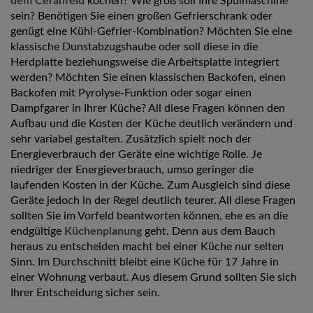
dem Ceranfeld
kochen? Wie groß soll Ihre Spülmaschine
sein? Benötigen Sie einen großen Gefrierschrank oder
genügt eine Kühl-Gefrier-Kombination? Möchten Sie eine
klassische Dunstabzugshaube oder soll diese in die
Herdplatte beziehungsweise die Arbeitsplatte integriert
werden? Möchten Sie einen klassischen Backofen, einen
Backofen mit Pyrolyse-Funktion oder sogar einen
Dampfgarer in Ihrer Küche? All diese Fragen können den
Aufbau und die Kosten der Küche deutlich verändern und
sehr variabel gestalten. Zusätzlich spielt noch der
Energieverbrauch der Geräte eine wichtige Rolle. Je
niedriger der Energieverbrauch, umso geringer die
laufenden Kosten in der Küche. Zum Ausgleich sind diese
Geräte jedoch in der Regel deutlich teurer. All diese Fragen
sollten Sie im Vorfeld beantworten können, ehe es an die
endgültige
Küchenplanung
geht. Denn aus dem Bauch
heraus zu entscheiden macht bei einer Küche nur selten
Sinn. Im Durchschnitt bleibt eine Küche für 17 Jahre in
einer Wohnung verbaut. Aus diesem Grund sollten Sie sich
Ihrer Entscheidung sicher sein.