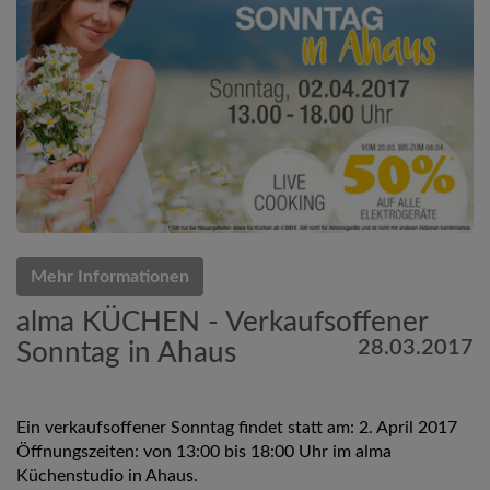
Mehr Informationen
alma KÜCHEN - Verkaufsoffener
28.03.2017
Sonntag in Ahaus
Ein verkaufsoffener Sonntag findet statt am: 2. April 2017
Öffnungszeiten: von 13:00 bis 18:00 Uhr im alma
Küchenstudio in Ahaus.