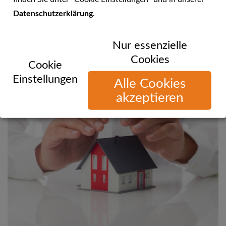
Datenschutzerklärung
.
Sie können uns telefonisch, per E-Mail oder über unsere
Nur essenzielle
Website erreichen!
Cookies
Cookie
Einstellungen
Alle Cookies
akzeptieren