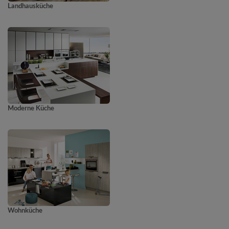
Landhausküche
Moderne Küche
Wohnküche