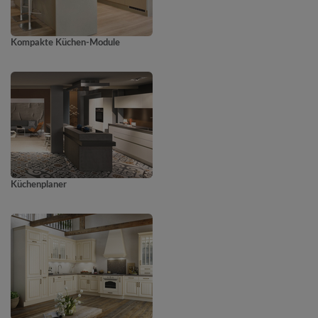
Kompakte Küchen-Module
Küchenplaner