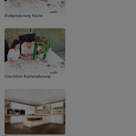
Budgetplanung Küche
Checkliste Küchenplanung