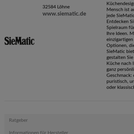
Küchendesig
32584 Löhne
Mensch ist a
www.siematic.de
jede SieMati
Entdecken S
Spielraum für
Ihre Ideen. M
einzigartigen
Optionen, di
SieMatic biet
gestalten Sie
Küche nach 
ganz persönl
Geschmack: 
puristisch, u
oder klassisc
Ratgeber
Informationen für Hersteller