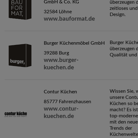
GmbH & Co. KG
überzeugen d
zeitloses und
32584 Löhne
Design.
www.bauformat.de
Burger Küch
Burger Küchenmöbel GmbH
überzeugen 
39288 Burg
Qualität und
www.burger-
kuechen.de
Wissen Sie, 
Contur Küchen
unsere Cont
85777 Fahrenzhausen
Küchen so b
www.contur-
macht? Es ist
kuechen.de
top-moderne
mit den neue
Trends der
Küchenwelte