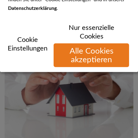
Datenschutzerklärung
.
Sie können uns telefonisch, per E-Mail oder über unsere
Nur essenzielle
Website erreichen!
Cookies
Cookie
Einstellungen
Alle Cookies
akzeptieren