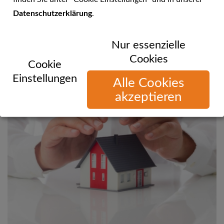
Datenschutzerklärung
.
Sie können uns telefonisch, per E-Mail oder über unsere
Nur essenzielle
Website erreichen!
Cookies
Cookie
Einstellungen
Alle Cookies
akzeptieren