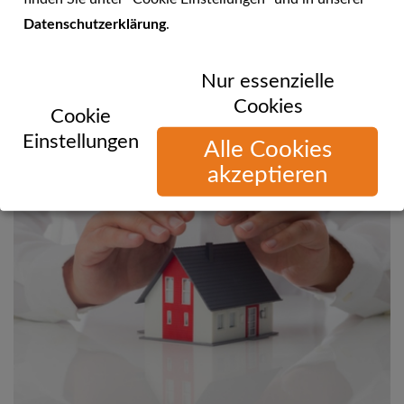
Datenschutzerklärung
.
Sie können uns telefonisch, per E-Mail oder über unsere
Nur essenzielle
Website erreichen!
Cookies
Cookie
Einstellungen
Alle Cookies
akzeptieren