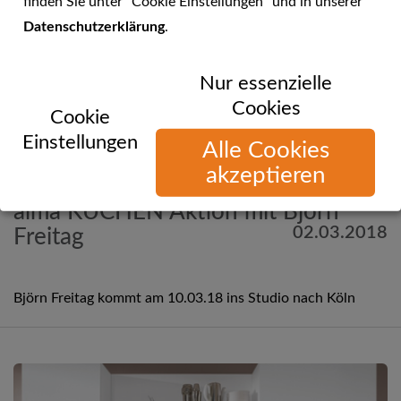
finden Sie unter "Cookie Einstellungen" und in unserer
Datenschutzerklärung
.
Nur essenzielle
Cookies
Cookie
Einstellungen
Alle Cookies
akzeptieren
Mehr Informationen
alma KÜCHEN Aktion mit Björn
02.03.2018
Freitag
Björn Freitag kommt am 10.03.18 ins Studio nach Köln