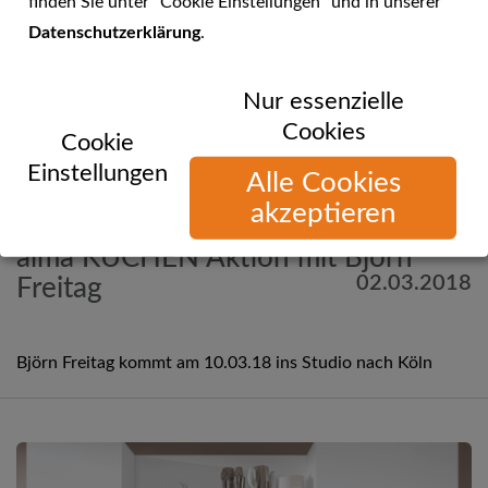
finden Sie unter "Cookie Einstellungen" und in unserer
Datenschutzerklärung
.
Nur essenzielle
Cookies
Cookie
Einstellungen
Alle Cookies
akzeptieren
Mehr Informationen
alma KÜCHEN Aktion mit Björn
02.03.2018
Freitag
Björn Freitag kommt am 10.03.18 ins Studio nach Köln