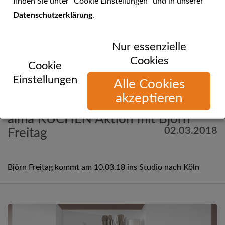
finden Sie unter "Cookie Einstellungen" und in unserer
Datenschutzerklärung
.
Nur essenzielle
Cookies
Cookie
Einstellungen
Alle Cookies
akzeptieren
Mehr Informationen
alma KÜCHEN Aktion mit Björn
02.03.2018
Freitag
Björn Freitag kommt am 10.03.18 ins Studio nach Köln