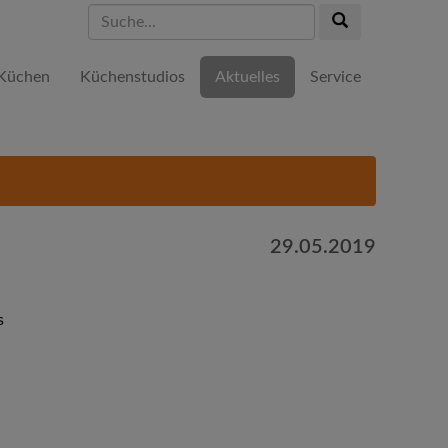
Suche...
Suche...
Küchen
Küchenstudios
Aktuelles
Service
29.05.2019
s