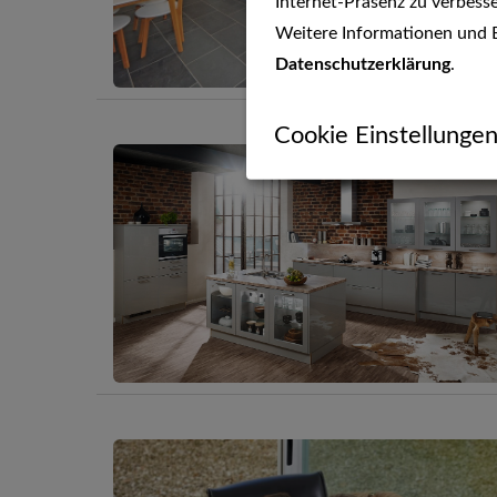
Internet-Präsenz zu verbesse
Weitere Informationen und E
Datenschutzerklärung
.
Cookie Einstellunge