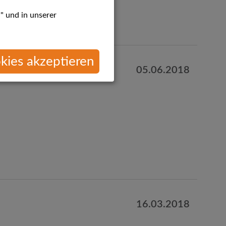
" und in unserer
kies akzeptieren
05.06.2018
16.03.2018