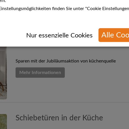
rn.
instellungsmöglichkeiten finden Sie unter "Cookie Einstellungen
Alle Coo
n
Nur essenzielle Cookies
40 Jahre küchenquelle
Sparen mit der Jubiläumsaktion von küchenquelle
Mehr Informationen
Schiebetüren in der Küche