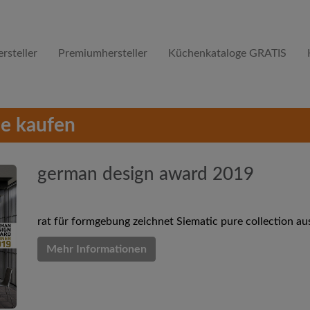
rsteller
Premiumhersteller
Küchenkataloge GRATIS
e kaufen
german design award 2019
rat für formgebung zeichnet Siematic pure collection au
Mehr Informationen