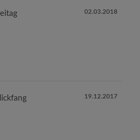
02.03.2018
eitag
19.12.2017
ickfang