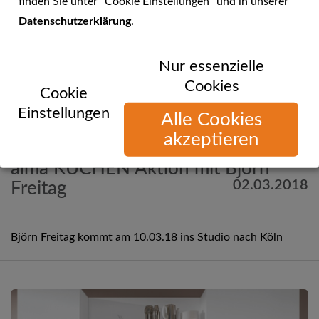
finden Sie unter "Cookie Einstellungen" und in unserer
Datenschutzerklärung
.
Nur essenzielle
Cookies
Cookie
Einstellungen
Alle Cookies
akzeptieren
Mehr Informationen
alma KÜCHEN Aktion mit Björn
02.03.2018
Freitag
Björn Freitag kommt am 10.03.18 ins Studio nach Köln