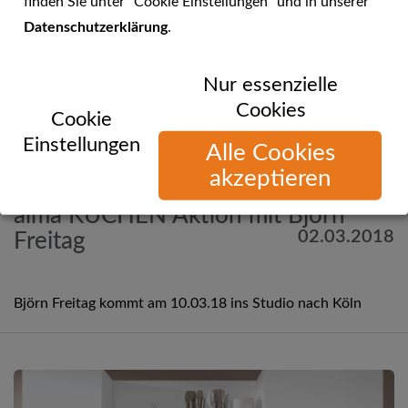
finden Sie unter "Cookie Einstellungen" und in unserer
Datenschutzerklärung
.
Nur essenzielle
Cookies
Cookie
Einstellungen
Alle Cookies
akzeptieren
Mehr Informationen
alma KÜCHEN Aktion mit Björn
02.03.2018
Freitag
Björn Freitag kommt am 10.03.18 ins Studio nach Köln