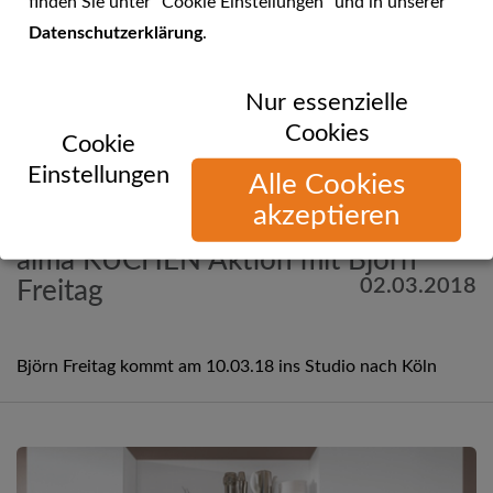
finden Sie unter "Cookie Einstellungen" und in unserer
Datenschutzerklärung
.
Nur essenzielle
Cookies
Cookie
Einstellungen
Alle Cookies
akzeptieren
Mehr Informationen
alma KÜCHEN Aktion mit Björn
02.03.2018
Freitag
Björn Freitag kommt am 10.03.18 ins Studio nach Köln