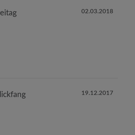
02.03.2018
eitag
19.12.2017
ickfang