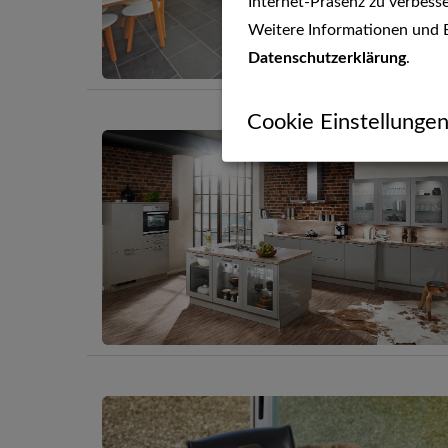
Internet-Präsenz zu verbesse
Weitere Informationen und E
Datenschutzerklärung
.
Cookie Einstellunge