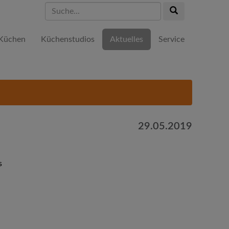
Suche...
Suche...
Küchen
Küchenstudios
Aktuelles
Service
29.05.2019
s