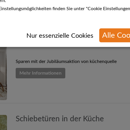
rn.
instellungsmöglichkeiten finden Sie unter "Cookie Einstellungen
Alle Coo
n
Nur essenzielle Cookies
40 Jahre küchenquelle
Sparen mit der Jubiläumsaktion von küchenquelle
Mehr Informationen
Schiebetüren in der Küche