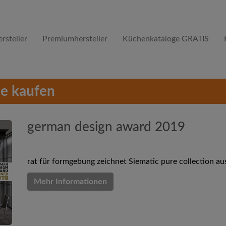
rsteller
Premiumhersteller
Küchenkataloge GRATIS
e kaufen
german design award 2019
rat für formgebung zeichnet Siematic pure collection au
Mehr Informationen