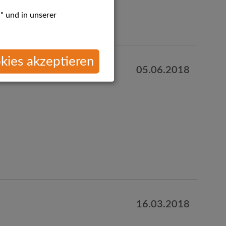
" und in unserer
kies akzeptieren
05.06.2018
16.03.2018