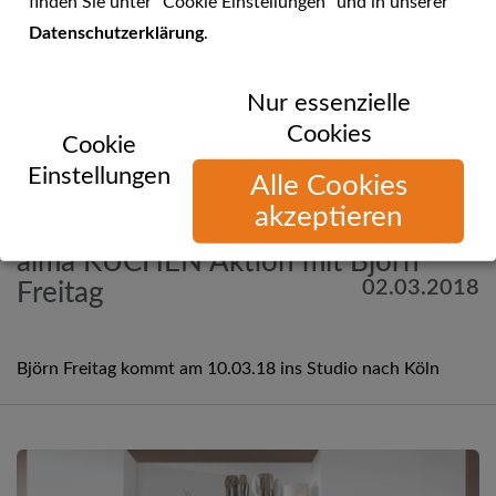
finden Sie unter "Cookie Einstellungen" und in unserer
Datenschutzerklärung
.
Nur essenzielle
Cookies
Cookie
Einstellungen
Alle Cookies
akzeptieren
Mehr Informationen
alma KÜCHEN Aktion mit Björn
02.03.2018
Freitag
Björn Freitag kommt am 10.03.18 ins Studio nach Köln