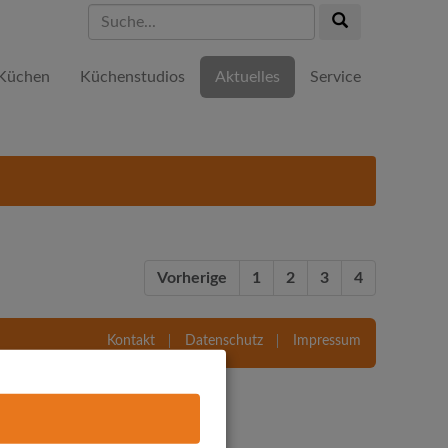
Suche...
Suche...
Küchen
Küchenstudios
Aktuelles
Service
Vorherige
1
2
3
4
Kontakt
Datenschutz
Impressum