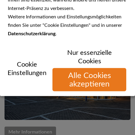
ihnen sind essenziell, während andere uns helfen unsere
Internet-Präsenz zu verbessern.
Küchenanbieter-Test 2016 bei Focus Money
Weitere Informationen und Einstellungsmöglichkeiten
finden Sie unter "Cookie Einstellungen" und in unserer
Datenschutzerklärung
.
Nur essenzielle
Cookies
Cookie
Einstellungen
Alle Cookies
akzeptieren
Mehr Informationen