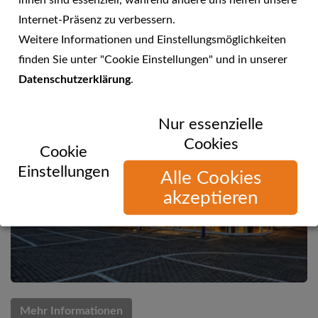
ihnen sind essenziell, während andere uns helfen unsere
Internet-Präsenz zu verbessern.
Küchenanbieter-Test 2016 bei Focus Money
Weitere Informationen und Einstellungsmöglichkeiten
finden Sie unter "Cookie Einstellungen" und in unserer
Datenschutzerklärung
.
Nur essenzielle
Cookies
Cookie
Einstellungen
Alle Cookies
akzeptieren
Mehr Informationen