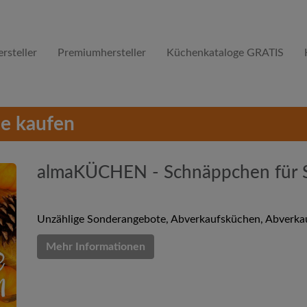
rsteller
Premiumhersteller
Küchenkataloge GRATIS
e kaufen
almaKÜCHEN - Schnäppchen für 
Unzählige Sonderangebote, Abverkaufsküchen, Abverkauf
Mehr Informationen