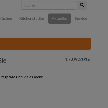
Suche...
Suche...
Küchen
Küchenstudios
Aktuelles
Service
17.09.2016
Sie
sgeräte und vieles mehr....