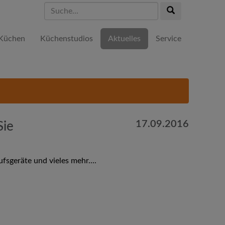
Suche...
Suche...
Küchen
Küchenstudios
Aktuelles
Service
17.09.2016
Sie
sgeräte und vieles mehr....