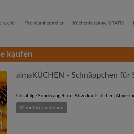
rsteller
Premiumhersteller
Küchenkataloge GRATIS
e kaufen
almaKÜCHEN - Schnäppchen für 
Unzählige Sonderangebote, Abverkaufsküchen, Abverkauf
Mehr Informationen