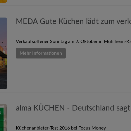
MEDA Gute Küchen lädt zum verk
Verkaufsoffener Sonntag am 2. Oktober in Mühlheim-Kä
Mehr Informationen
alma KÜCHEN - Deutschland sagt 
Küchenanbieter-Test 2016 bei Focus Money