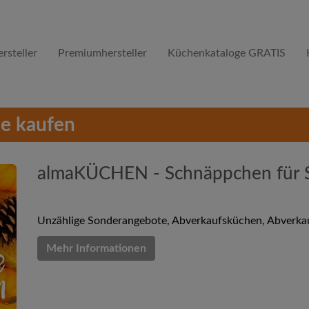
rsteller
Premiumhersteller
Küchenkataloge GRATIS
e kaufen
almaKÜCHEN - Schnäppchen für 
Unzählige Sonderangebote, Abverkaufsküchen, Abverkauf
Mehr Informationen