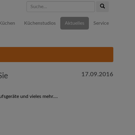
Suche...
Suche...
Küchen
Küchenstudios
Aktuelles
Service
17.09.2016
Sie
sgeräte und vieles mehr....