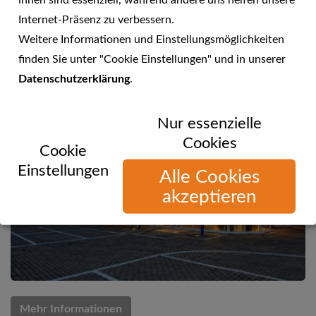
ihnen sind essenziell, während andere uns helfen unsere
Internet-Präsenz zu verbessern.
Küchenanbieter-Test 2016 bei Focus Money
Weitere Informationen und Einstellungsmöglichkeiten
finden Sie unter "Cookie Einstellungen" und in unserer
Datenschutzerklärung
.
Nur essenzielle
Cookies
Cookie
Einstellungen
Alle Cookies
akzeptieren
Mehr Informationen