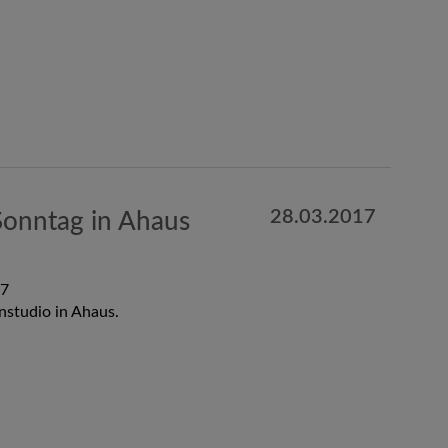
28.03.2017
onntag in Ahaus
17
nstudio in Ahaus.