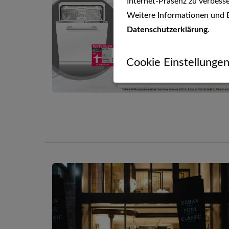
Internet-Präsenz zu verbesse
Weitere Informationen und E
Datenschutzerklärung
.
Cookie Einstellunge