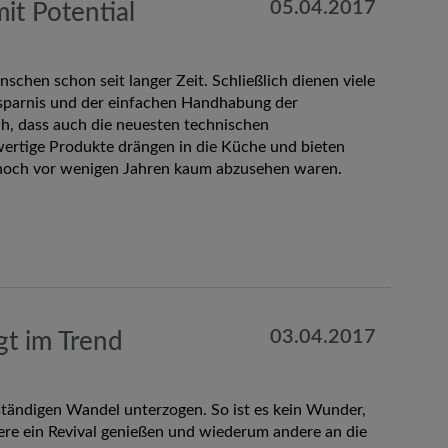
05.04.2017
it Potential
schen schon seit langer Zeit. Schließlich dienen viele
ersparnis und der einfachen Handhabung der
ch, dass auch die neuesten technischen
ertige Produkte drängen in die Küche und bieten
e noch vor wenigen Jahren kaum abzusehen waren.
03.04.2017
gt im Trend
ständigen Wandel unterzogen. So ist es kein Wunder,
re ein Revival genießen und wiederum andere an die