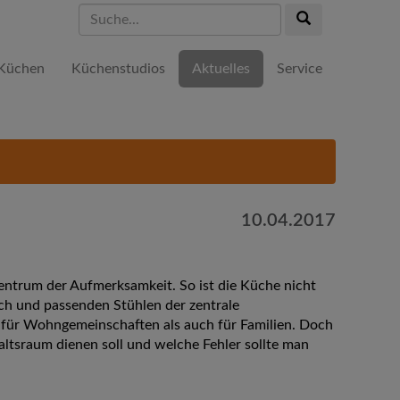
Suche...
Suche...
Küchen
Küchenstudios
Aktuelles
Service
10.04.2017
entrum der Aufmerksamkeit. So ist die Küche nicht
ch und passenden Stühlen der zentrale
 für Wohngemeinschaften als auch für Familien. Doch
ltsraum dienen soll und welche Fehler sollte man