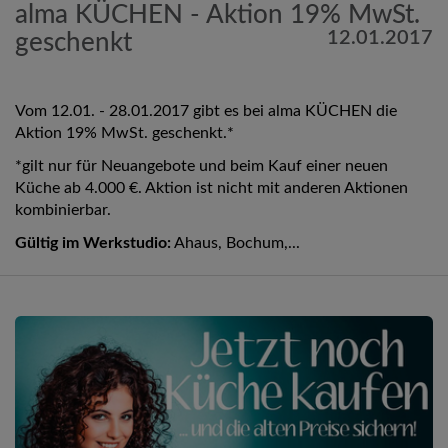
alma KÜCHEN - Aktion 19% MwSt.
12.01.2017
geschenkt
Vom 12.01. - 28.01.2017 gibt es bei alma KÜCHEN die
Aktion 19% MwSt. geschenkt.*
*gilt nur für Neuangebote und beim Kauf einer neuen
Küche ab 4.000 €. Aktion ist nicht mit anderen Aktionen
kombinierbar.
Gültig im Werkstudio:
Ahaus, Bochum,...