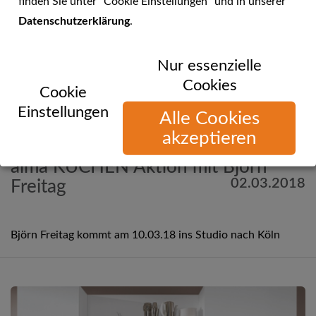
finden Sie unter "Cookie Einstellungen" und in unserer
Datenschutzerklärung
.
Nur essenzielle
Cookies
Cookie
Einstellungen
Alle Cookies
akzeptieren
Mehr Informationen
alma KÜCHEN Aktion mit Björn
02.03.2018
Freitag
Björn Freitag kommt am 10.03.18 ins Studio nach Köln