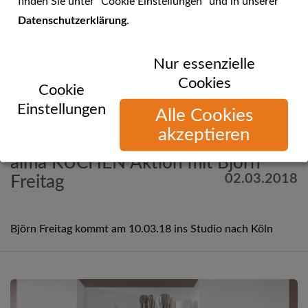
finden Sie unter "Cookie Einstellungen" und in unserer
Datenschutzerklärung
.
Nur essenzielle
Cookies
Cookie
Einstellungen
Alle Cookies
akzeptieren
Mehr Informationen
alma KÜCHEN Aktion mit Björn
02.03.2018
Freitag
Björn Freitag kommt am 10.03.18 ins Studio nach Köln