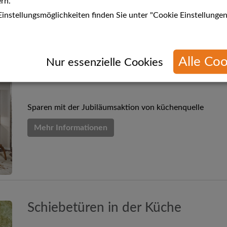
rn.
instellungsmöglichkeiten finden Sie unter "Cookie Einstellungen
Alle Coo
n
Nur essenzielle Cookies
40 Jahre küchenquelle
Sparen mit der Jubiläumsaktion von küchenquelle
Mehr Informationen
Schiebetüren in der Küche