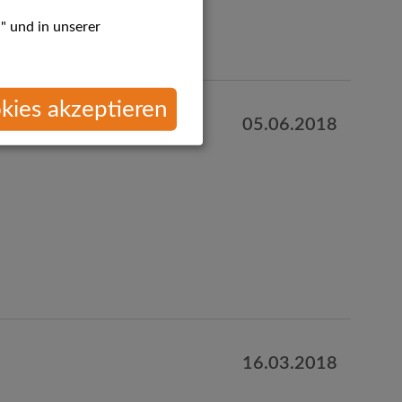
" und in unserer
kies akzeptieren
05.06.2018
16.03.2018