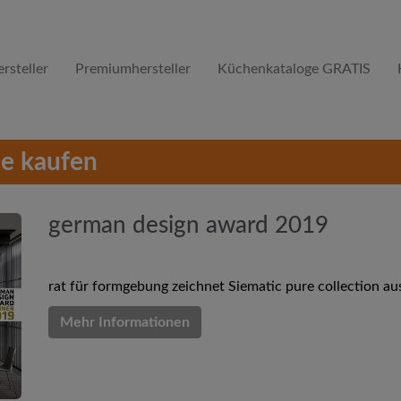
rsteller
Premiumhersteller
Küchenkataloge GRATIS
e kaufen
german design award 2019
rat für formgebung zeichnet Siematic pure collection au
Mehr Informationen