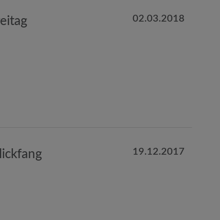
02.03.2018
eitag
19.12.2017
ickfang