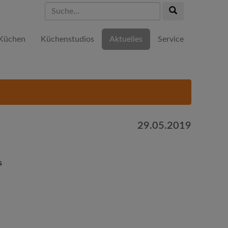
Suche...
Suche...
Küchen
Küchenstudios
Aktuelles
Service
29.05.2019
s