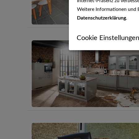
Internet-Präsenz zu verbesse
Weitere Informationen und E
Datenschutzerklärung
.
Cookie Einstellunge