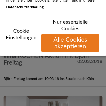
finden Sie unter "Cookie Einstellungen" und in unserer
Datenschutzerklärung
.
Nur essenzielle
Cookies
Cookie
Einstellungen
Alle Cookies
akzeptieren
Mehr Informationen
alma KÜCHEN Aktion mit Björn
02.03.2018
Freitag
Björn Freitag kommt am 10.03.18 ins Studio nach Köln