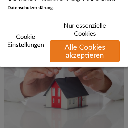
Datenschutzerklärung
.
Sie können uns telefonisch, per E-Mail oder über unsere
Nur essenzielle
Website erreichen!
Cookies
Cookie
Einstellungen
Alle Cookies
akzeptieren