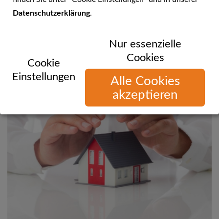
Datenschutzerklärung
.
Sie können uns telefonisch, per E-Mail oder über unsere
Nur essenzielle
Website erreichen!
Cookies
Cookie
Einstellungen
Alle Cookies
akzeptieren