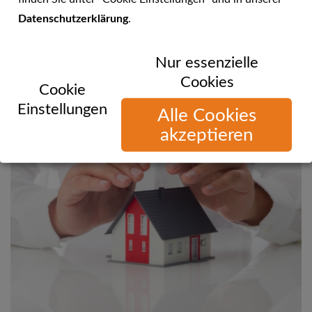
Datenschutzerklärung
.
Sie können uns telefonisch, per E-Mail oder über unsere
Nur essenzielle
Website erreichen!
Cookies
Cookie
Einstellungen
Alle Cookies
akzeptieren