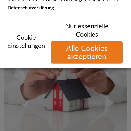
Datenschutzerklärung
.
Sie können uns telefonisch, per E-Mail oder über unsere
Nur essenzielle
Website erreichen!
Cookies
Cookie
Einstellungen
Alle Cookies
akzeptieren