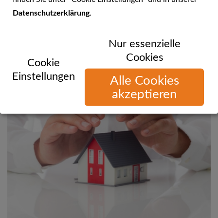
Datenschutzerklärung
.
Sie können uns telefonisch, per E-Mail oder über unsere
Nur essenzielle
Website erreichen!
Cookies
Cookie
Einstellungen
Alle Cookies
akzeptieren