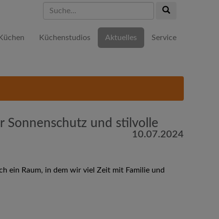
Suche...
Suche...
Küchen
Küchenstudios
Aktuelles
Service
er Sonnenschutz und stilvolle
10.07.2024
h ein Raum, in dem wir viel Zeit mit Familie und