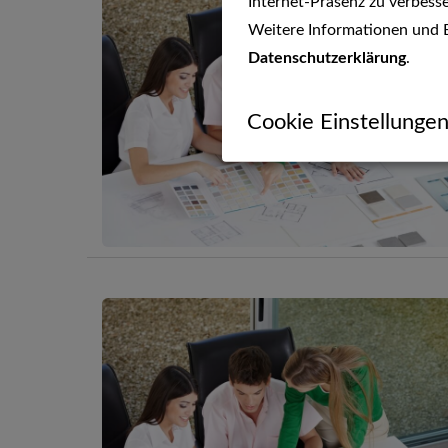
Internet-Präsenz zu verbesse
Weitere Informationen und E
Datenschutzerklärung
.
Cookie Einstellunge