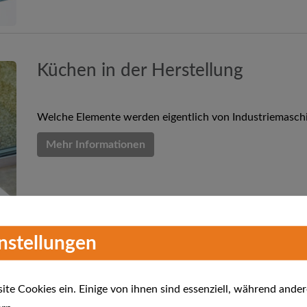
Küchen in der Herstellung
Welche Elemente werden eigentlich von Industriemaschi
Mehr Informationen
instellungen
te Cookies ein. Einige von ihnen sind essenziell, während ander
Die Küche als Lebensmittelpunkt