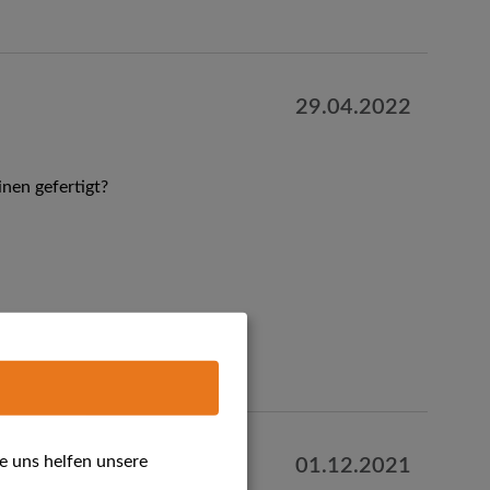
29.04.2022
nen gefertigt?
e uns helfen unsere
01.12.2021
 in der Wohnung