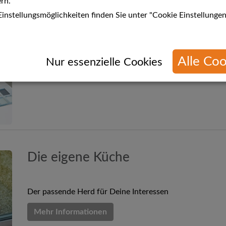
rn.
instellungsmöglichkeiten finden Sie unter "Cookie Einstellungen
Die Gemütlichkeit der Küche spielt immer häufiger eine 
Mehr Informationen
Alle Coo
n
Nur essenzielle Cookies
Die eigene Küche
Der passende Herd für Deine Interessen
Mehr Informationen