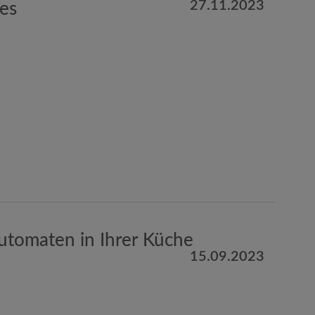
27.11.2023
ees
automaten in Ihrer Küche
15.09.2023