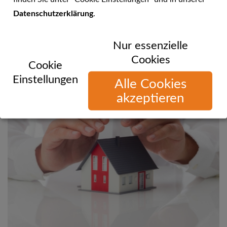
Datenschutzerklärung
.
Sie können uns telefonisch, per E-Mail oder über unsere
Nur essenzielle
Website erreichen!
Cookies
Cookie
Einstellungen
Alle Cookies
akzeptieren