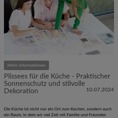
Mehr Informationen
Plissees für die Küche - Praktischer
Sonnenschutz und stilvolle
10.07.2024
Dekoration
Die Küche ist nicht nur ein Ort zum Kochen, sondern auch
ein Raum, in dem wir viel Zeit mit Familie und Freunden